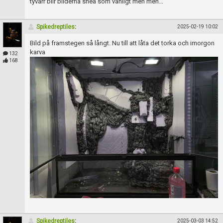
tyvärr blir bilderna snea som vanligt men men...
Spikedreptiles
:
2025-02-19 10:02
Bild på framstegen så långt. Nu till att låta det torka och imorgon
karva
132
168
Spikedreptiles
:
2025-03-03 14:52