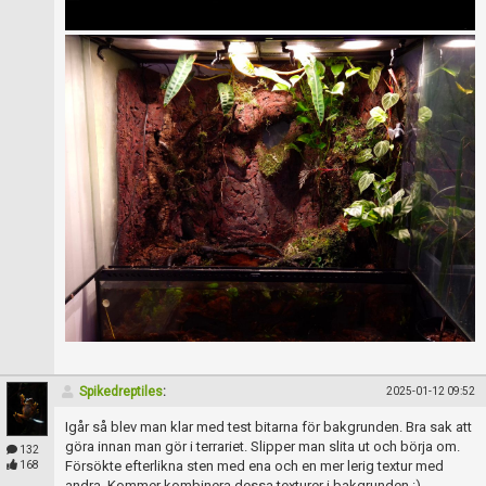
Spikedreptiles
:
2025-01-12 09:52
Igår så blev man klar med test bitarna för bakgrunden. Bra sak att
göra innan man gör i terrariet. Slipper man slita ut och börja om.
132
Försökte efterlikna sten med ena och en mer lerig textur med
168
andra. Kommer kombinera dessa texturer i bakgrunden :)