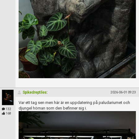
Spikedreptiles
:
2026-06-01 09:23
Var ett tag sen men här är en uppdatering på paludariumet och
djungel hörnan som den befinner sig i.
132
168