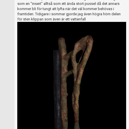
som en "insert" alltså som ett ända stort pussel då det annars
kommer bli för tungt att lyfta när det väl kommer behövas i
framtiden. Tidigare i sommar gjorde jag även högra hörn delen
för sten klippan som även är ett vattenfall