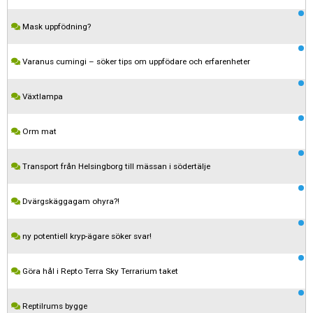
Mask uppfödning?
Varanus cumingi – söker tips om uppfödare och erfarenheter
Växtlampa
Orm mat
Transport från Helsingborg till mässan i södertälje
Dvärgskäggagam ohyra?!
ny potentiell kryp-ägare söker svar!
Göra hål i Repto Terra Sky Terrarium taket
Reptilrums bygge