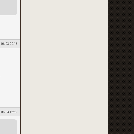
-06-03 00:16
k
-06-03 12:52