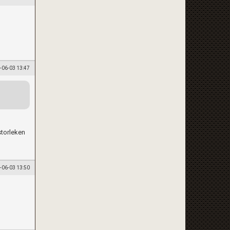
-06-03 13:47
storleken
-06-03 13:50