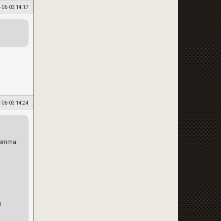
-06-03 14:17
-06-03 14:24
 hemma.
t