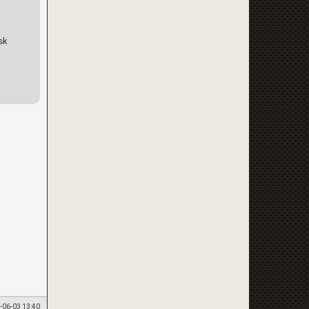
sk
-06-03 13:40