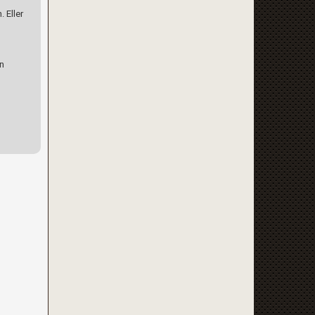
 Eller
en