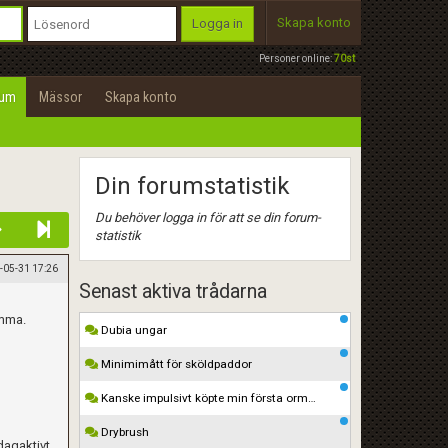
Skapa konto
Logga in
Personer online:
70st
rum
Mässor
Skapa konto
Din forumstatistik
Du behöver logga in för att se din forum-
statistik
-05-31 17:26
Senast aktiva trådarna
emma.
Dubia ungar
Minimimått för sköldpaddor
Kanske impulsivt köpte min första orm…
Drybrush
dagaktivt