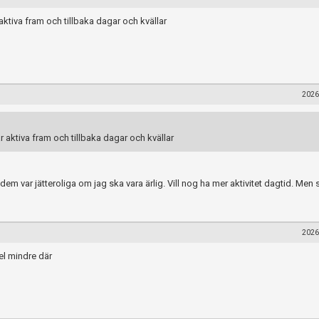
ktiva fram och tillbaka dagar och kvällar
2026
 aktiva fram och tillbaka dagar och kvällar
 dem var jätteroliga om jag ska vara ärlig. Vill nog ha mer aktivitet dagtid. Men 
2026
el mindre där