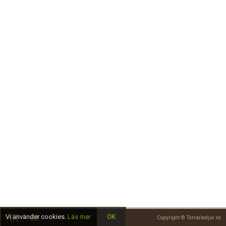
Skapa konto
Vi använder cookies.
Läs mer
OK
Copyright © Terrariedjur.se