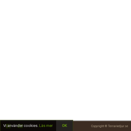
Skapa konto
Vi använder cookies.
Läs mer
OK
Copyright © Terrariedjur.se