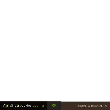
Skapa konto
Vi använder cookies.
Läs mer
OK
Copyright © Terrariedjur.se