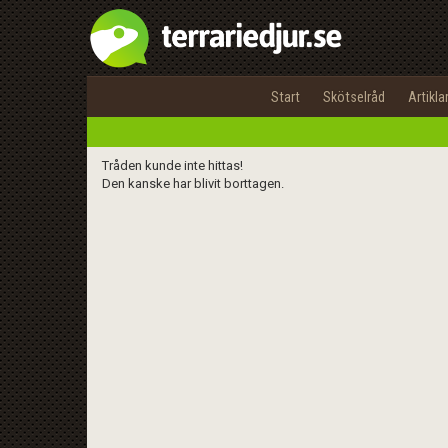
Start
Skötselråd
Artikla
Tråden kunde inte hittas!
Den kanske har blivit borttagen.