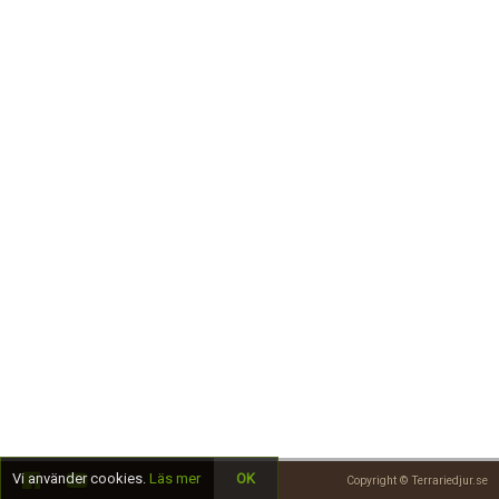
Skapa konto
Vi använder cookies.
Läs mer
OK
Copyright © Terrariedjur.se