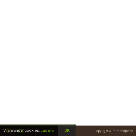
Skapa konto
Vi använder cookies.
Läs mer
OK
Copyright © Terrariedjur.se