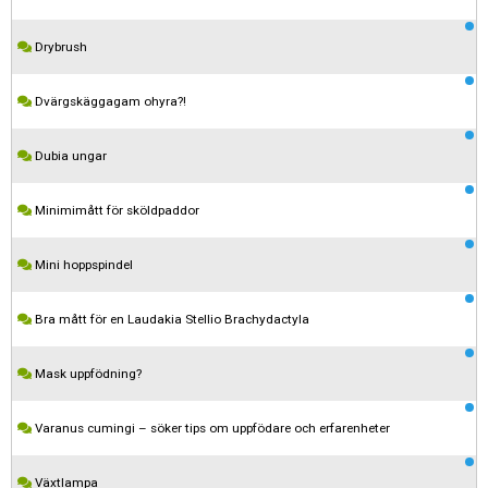
Drybrush
Dvärgskäggagam ohyra?!
Dubia ungar
Minimimått för sköldpaddor
Mini hoppspindel
Bra mått för en Laudakia Stellio Brachydactyla
Mask uppfödning?
Varanus cumingi – söker tips om uppfödare och erfarenheter
Växtlampa