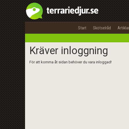
Start
Skötselråd
Artikla
Kräver inloggning
För att komma åt sidan behöver du vara inloggad!