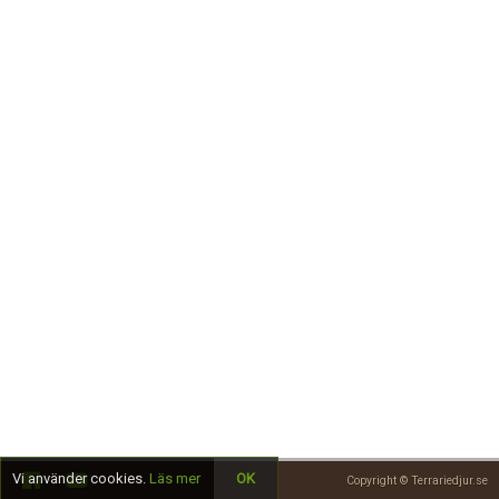
Skapa konto
Vi använder cookies.
Läs mer
OK
Copyright © Terrariedjur.se