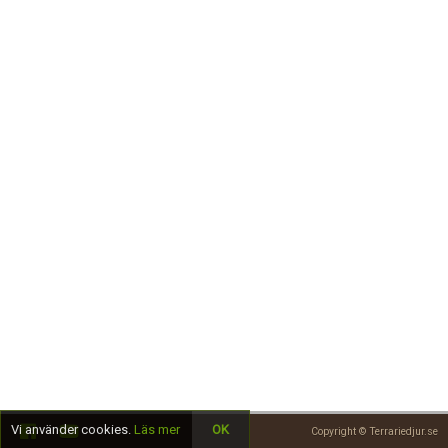
Skapa konto
Vi använder cookies.
Läs mer
OK
Copyright © Terrariedjur.se