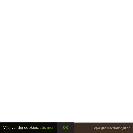
Skapa konto
Vi använder cookies.
Läs mer
OK
Copyright © Terrariedjur.se