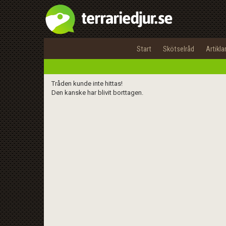
Start
Skötselråd
Artikla
Tråden kunde inte hittas!
Den kanske har blivit borttagen.