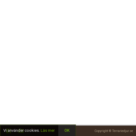
Skapa konto
Vi använder cookies.
Läs mer
OK
Copyright © Terrariedjur.se