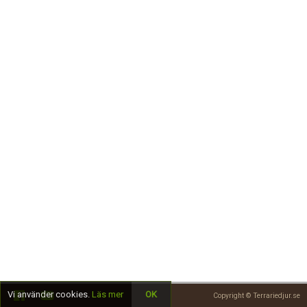
Skapa konto
Vi använder cookies.
Läs mer
OK
Copyright © Terrariedjur.se