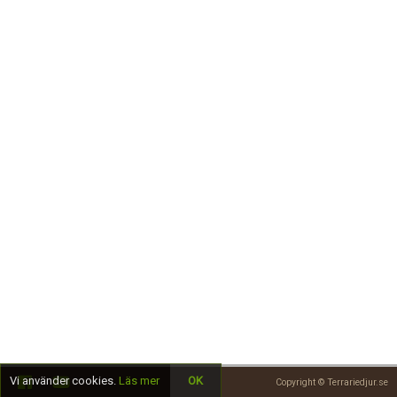
Skapa konto
Vi använder cookies.
Läs mer
OK
Copyright © Terrariedjur.se