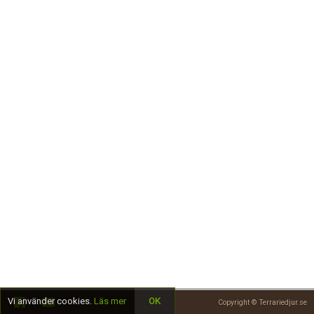
Skapa konto
Vi använder cookies.
Läs mer
OK
Copyright © Terrariedjur.se