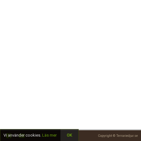
Skapa konto
Vi använder cookies.
Läs mer
OK
Copyright © Terrariedjur.se