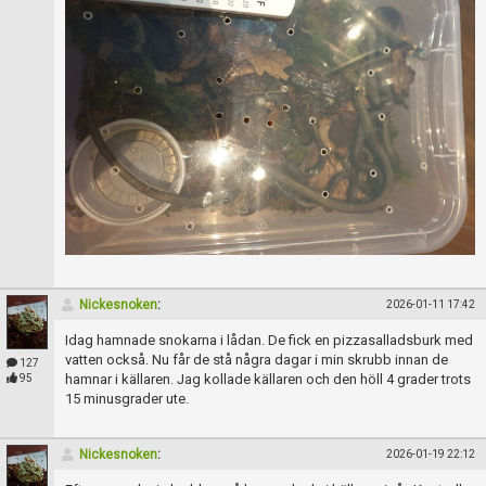
Nickesnoken
:
2026-01-11 17:42
Idag hamnade snokarna i lådan. De fick en pizzasalladsburk med
vatten också. Nu får de stå några dagar i min skrubb innan de
127
hamnar i källaren. Jag kollade källaren och den höll 4 grader trots
95
15 minusgrader ute.
Nickesnoken
:
2026-01-19 22:12