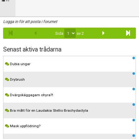
95
Logga in för att posta i forumet
Sida
av 2
Senast aktiva trådarna
Dubia ungar
Drybrush
Dvärgskäggagam ohyra?!
Bra mått för en Laudakia Stellio Brachydactyla
Mask uppfödning?