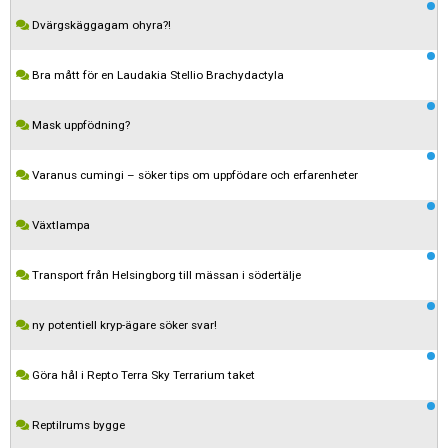
Dvärgskäggagam ohyra?!
Bra mått för en Laudakia Stellio Brachydactyla
Mask uppfödning?
Varanus cumingi – söker tips om uppfödare och erfarenheter
Växtlampa
Transport från Helsingborg till mässan i södertälje
ny potentiell kryp-ägare söker svar!
Göra hål i Repto Terra Sky Terrarium taket
Reptilrums bygge