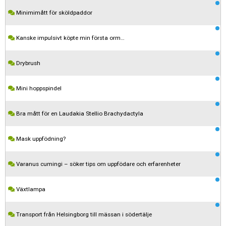
Minimimått för sköldpaddor
Kanske impulsivt köpte min första orm…
Drybrush
Mini hoppspindel
Bra mått för en Laudakia Stellio Brachydactyla
Mask uppfödning?
Varanus cumingi – söker tips om uppfödare och erfarenheter
Växtlampa
Transport från Helsingborg till mässan i södertälje