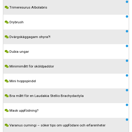
Trimeresurus Albolabris
Drybrush
Dvärgskäggagam ohyra?!
Dubia ungar
Minimimått för sköldpaddor
Mini hoppspindel
Bra mått för en Laudakia Stellio Brachydactyla
Mask uppfödning?
Varanus cumingi – söker tips om uppfödare och erfarenheter