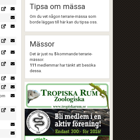
Tipsa om mässa
Om du vet någon terrarie-mässa som
borde läggas till här kan du tipsa oss.
Mässor
Det är just nu
5
kommande terrarie-
mässor.
111
medlemmar har tänkt att besöka
dessa.
som