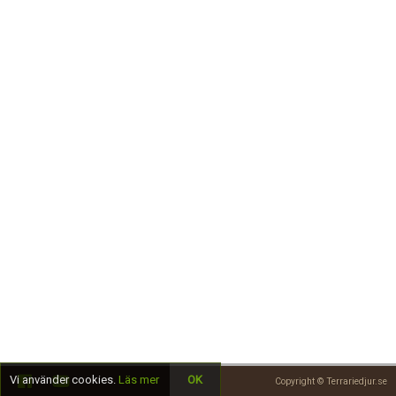
Skapa konto
Vi använder cookies.
Läs mer
OK
Copyright © Terrariedjur.se