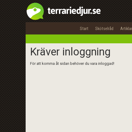
Start
Skötselråd
Artikla
Kräver inloggning
För att komma åt sidan behöver du vara inloggad!