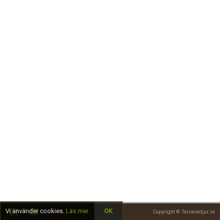
Skapa konto
Vi använder cookies.
Läs mer
OK
Copyright © Terrariedjur.se