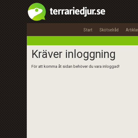
Start
Skötselråd
Artikla
Kräver inloggning
För att komma åt sidan behöver du vara inloggad!