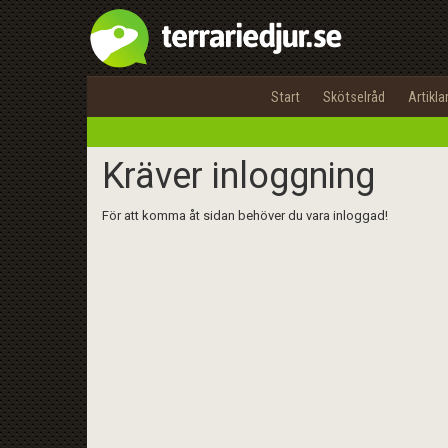
Start
Skötselråd
Artikla
Kräver inloggning
För att komma åt sidan behöver du vara inloggad!