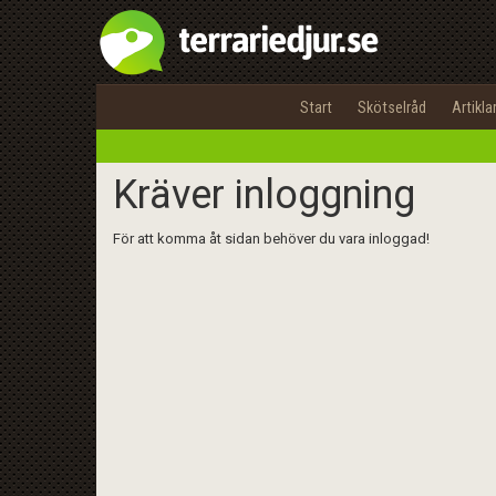
Start
Skötselråd
Artikla
Kräver inloggning
För att komma åt sidan behöver du vara inloggad!