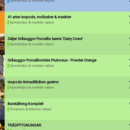
Spindeldjur & insekter köpes
41 arter isopods, mollusker & insekter
Spindeldjur & insekter säljes
Säljer Gråsuggor Porcellio laevis 'Dairy Cows'
Spindeldjur & insekter säljes
Gråsuggor Porcellionides Pruinosus - Powder Orange
Spindeldjur & insekter säljes
Isopods Armadillidium gestroi
Spindeldjur & insekter säljes
Burställning Komplett
Terrarium & tillbehör säljes
TRÄDPYTONUNGAR