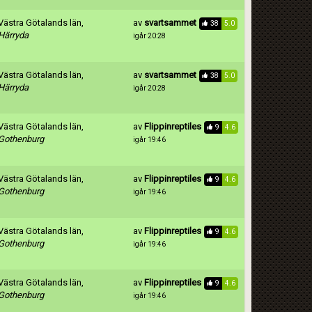
Västra Götalands län,
av
svartsammet
38
5.0
Härryda
igår 20:28
Västra Götalands län,
av
svartsammet
38
5.0
Härryda
igår 20:28
Västra Götalands län,
av
Flippinreptiles
9
4.6
Gothenburg
igår 19:46
Västra Götalands län,
av
Flippinreptiles
9
4.6
Gothenburg
igår 19:46
Västra Götalands län,
av
Flippinreptiles
9
4.6
Gothenburg
igår 19:46
Västra Götalands län,
av
Flippinreptiles
9
4.6
Gothenburg
igår 19:46