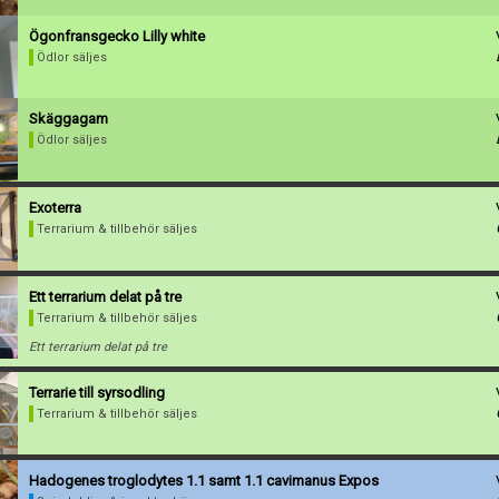
Ögonfransgecko Lilly white
Ödlor säljes
Skäggagam
Ödlor säljes
Exoterra
Terrarium & tillbehör säljes
Ett terrarium delat på tre
Terrarium & tillbehör säljes
Ett terrarium delat på tre
Terrarie till syrsodling
Terrarium & tillbehör säljes
Hadogenes troglodytes 1.1 samt 1.1 cavimanus Expos