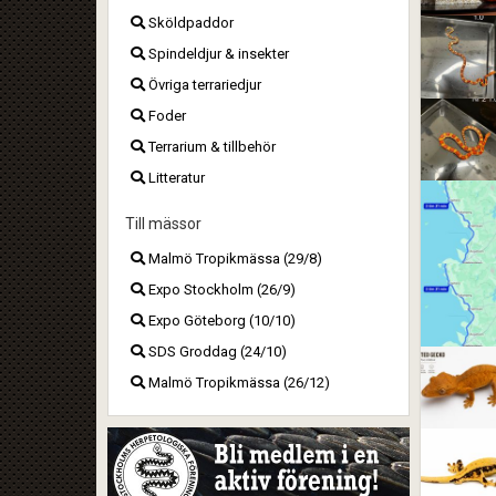
Sköldpaddor
Spindeldjur & insekter
Övriga terrariedjur
Foder
Terrarium & tillbehör
Litteratur
Till mässor
Malmö Tropikmässa (29/8)
Expo Stockholm (26/9)
Expo Göteborg (10/10)
SDS Groddag (24/10)
Malmö Tropikmässa (26/12)