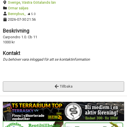
Sverige
,
Västra Götalands län
Ormar säljes
Bennybus_
5.0
2026-07-30 21:56
Beskrivning
Carpondro 1.0. Cb 11
1000 kr
Kontakt
Du behöver vara inloggad för att se kontaktinformation
Tillbaka