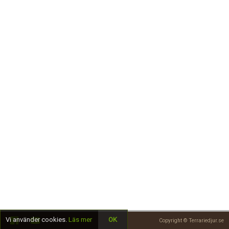
Skapa konto
Vi använder cookies.
Läs mer
OK
Copyright © Terrariedjur.se