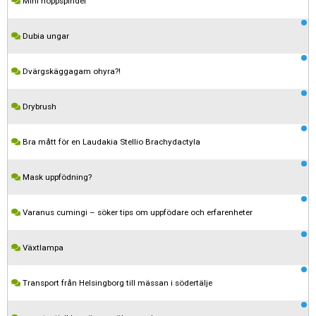
Mini hoppspindel
Dubia ungar
Dvärgskäggagam ohyra?!
Drybrush
Bra mått för en Laudakia Stellio Brachydactyla
Mask uppfödning?
Varanus cumingi – söker tips om uppfödare och erfarenheter
Växtlampa
Transport från Helsingborg till mässan i södertälje