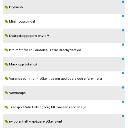
Drybrush
Mini hoppspindel
Dvärgskäggagam ohyra?!
Bra mått för en Laudakia Stellio Brachydactyla
Mask uppfödning?
Varanus cumingi – söker tips om uppfödare och erfarenheter
Växtlampa
Transport från Helsingborg till mässan i södertälje
ny potentiell kryp-ägare söker svar!