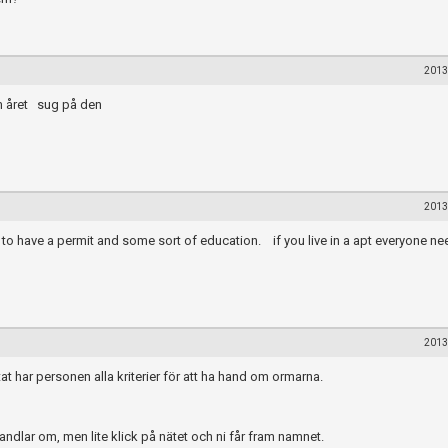
2013
om året sug på den
2013
 to have a permit and some sort of education. if you live in a apt everyone ne
2013
at har personen alla kriterier för att ha hand om ormarna.
handlar om, men lite klick på nätet och ni får fram namnet.