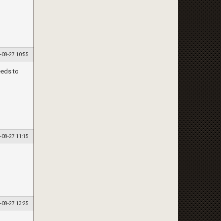
-08-27 10:55
eeds to
-08-27 11:15
-08-27 13:25