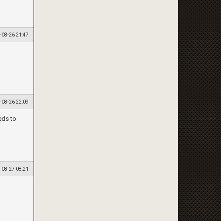
-08-26 21:47
-08-26 22:09
eds to
-08-27 08:21