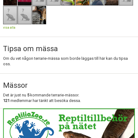
Skapa konto
visa alla
Tipsa om mässa
Om du vet någon terrarie-mässa som borde läggas till här kan du tipsa
oss.
Mässor
Det är just nu
5
kommande terrarie-mässor.
121
medlemmar har tänkt att besöka dessa.