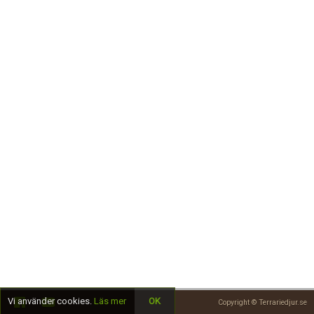
Skapa konto
Vi använder cookies.
Läs mer
OK
Copyright © Terrariedjur.se