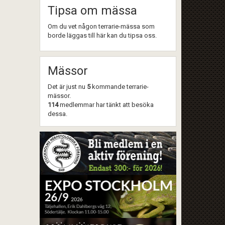
Tipsa om mässa
Om du vet någon terrarie-mässa som
borde läggas till här kan du tipsa oss.
Mässor
Det är just nu
5
kommande terrarie-
mässor.
114
medlemmar har tänkt att besöka
dessa.