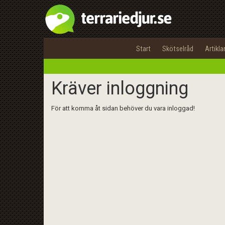
Start
Skötselråd
Artikla
Kräver inloggning
För att komma åt sidan behöver du vara inloggad!