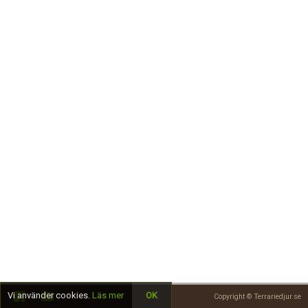
Skapa konto
Vi använder cookies.
Läs mer
OK
Copyright © Terrariedjur.se