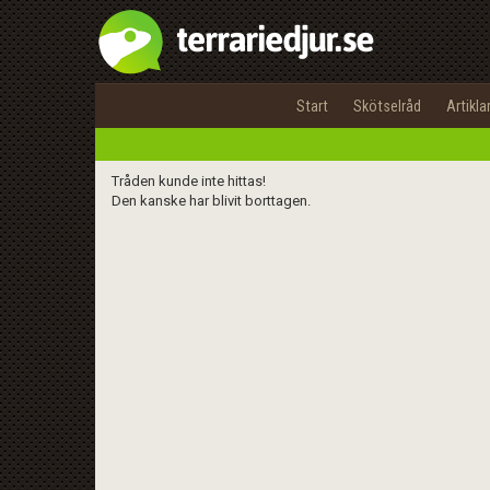
Start
Skötselråd
Artikla
Tråden kunde inte hittas!
Den kanske har blivit borttagen.