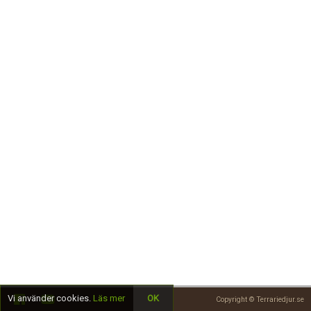
Skapa konto
Vi använder cookies.
Läs mer
OK
Copyright © Terrariedjur.se