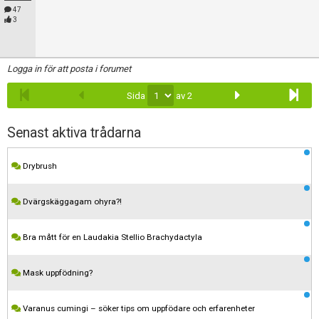
47
3
Logga in för att posta i forumet
Sida
av 2
Senast aktiva trådarna
Drybrush
Dvärgskäggagam ohyra?!
Bra mått för en Laudakia Stellio Brachydactyla
Mask uppfödning?
Varanus cumingi – söker tips om uppfödare och erfarenheter