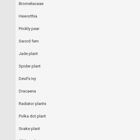
Bromeliaceae
Haworthia
Prickly pear
Sword fern
Jade plant
Spider plant
Devil's Ivy
Dracaena
Radiator plants
Polka dot plant
Snake plant