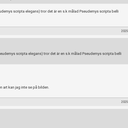
eudemys scripta elegans) tror det är en s.k målad Pseudemys scripta belli
2025
Pseudemys scripta elegans) tror det är en s.k målad Pseudemys scripta belli
n art kan jag inte se på bilden.
2025