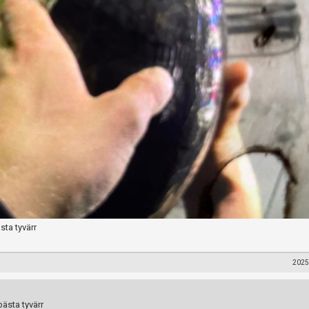
sta tyvärr
2025
bästa tyvärr