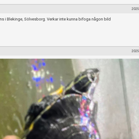
2025
nns i Blekinge, Sölvesborg. Verkar inte kunna bifoga någon bild
2025