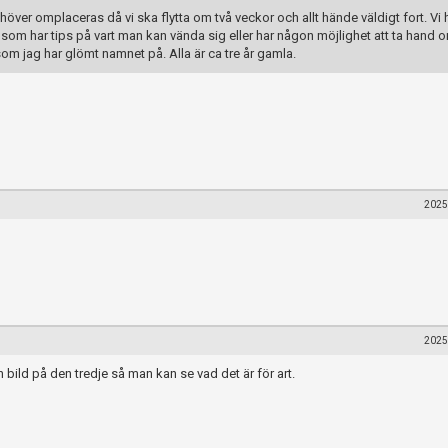
ver omplaceras då vi ska flytta om två veckor och allt hände väldigt fort. Vi 
 som har tips på vart man kan vända sig eller har någon möjlighet att ta hand
om jag har glömt namnet på. Alla är ca tre år gamla.
2025
2025
 bild på den tredje så man kan se vad det är för art.