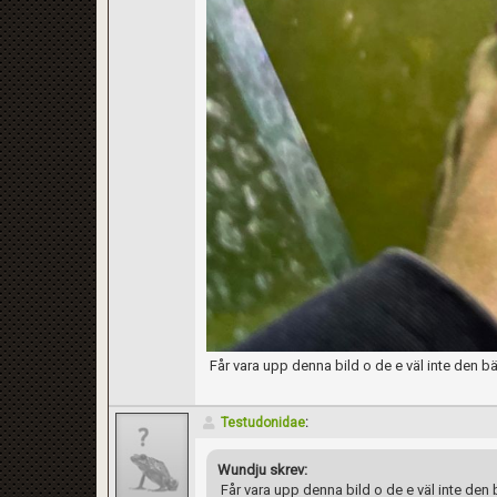
Får vara upp denna bild o de e väl inte den bä
Testudonidae
:
Wundju skrev:
Får vara upp denna bild o de e väl inte den 