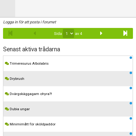
Logga in för att posta i forumet
Sida
av 4
Senast aktiva trådarna
Trimeresurus Albolabris
Drybrush
Dvärgskäggagam ohyra?!
Dubia ungar
Minimimått för sköldpaddor