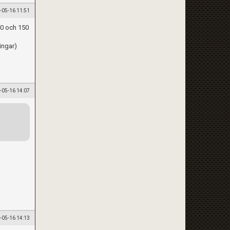
-05-16 11:51
40 och 150
ingar)
-05-16 14:07
-05-16 14:13