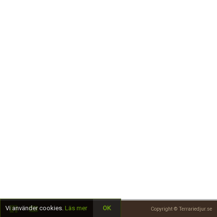
Skapa konto
Vi använder cookies.
Läs mer
OK
Copyright © Terrariedjur.se