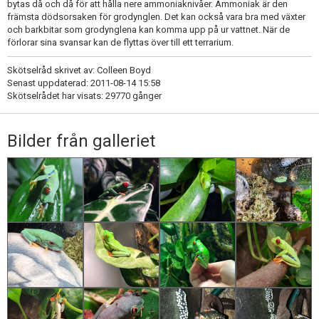
bytas då och då för att hålla nere ammoniaknivåer. Ammoniak är den
främsta dödsorsaken för grodynglen. Det kan också vara bra med växter
och barkbitar som grodynglena kan komma upp på ur vattnet. När de
förlorar sina svansar kan de flyttas över till ett terrarium.
Skötselråd skrivet av: Colleen Boyd
Senast uppdaterad: 2011-08-14 15:58
Skötselrådet har visats: 29770 gånger
Bilder från galleriet