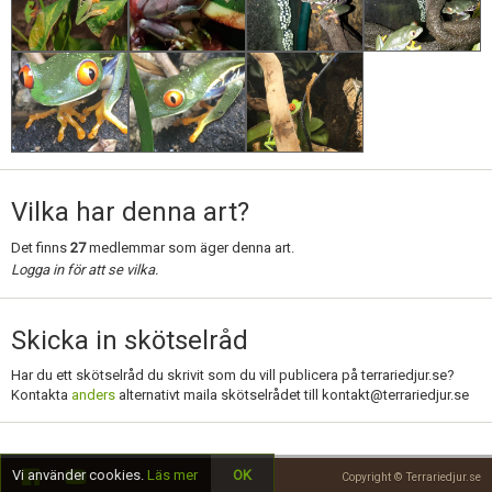
Vilka har denna art?
Det finns
27
medlemmar som äger denna art.
Logga in för att se vilka.
Skicka in skötselråd
Har du ett skötselråd du skrivit som du vill publicera på terrariedjur.se?
Kontakta
anders
alternativt maila skötselrådet till
kontakt@terrariedjur.se
Vi använder cookies.
Läs mer
OK
Copyright © Terrariedjur.se