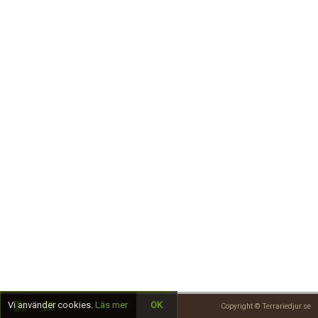
Skapa konto
Vi använder cookies.
Läs mer
OK
Copyright © Terrariedjur.se